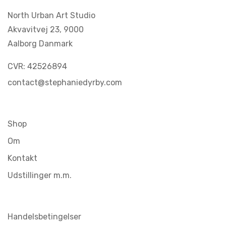
North Urban Art Studio
Akvavitvej 23,
9000
Aalborg Danmark
CVR: 42526894
contact@stephaniedyrby.com
Shop
Om
Kontakt
Udstillinger m.m.
Handelsbetingelser