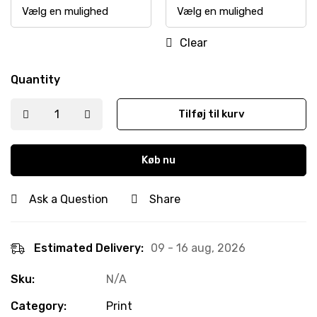
Clear
Quantity
Tilføj til kurv
Køb nu
Ask a Question
Share
Estimated Delivery:
09 - 16 aug, 2026
Sku:
N/A
Category:
Print