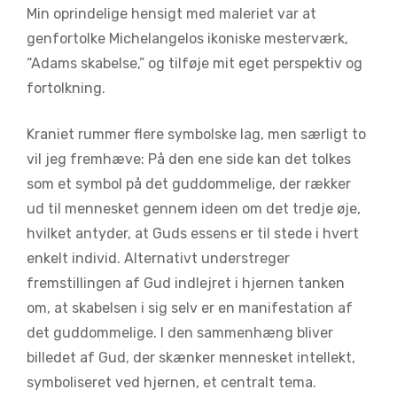
Min oprindelige hensigt med maleriet var at
genfortolke Michelangelos ikoniske mesterværk,
“Adams skabelse,” og tilføje mit eget perspektiv og
fortolkning.
Kraniet rummer flere symbolske lag, men særligt to
vil jeg fremhæve: På den ene side kan det tolkes
som et symbol på det guddommelige, der rækker
ud til mennesket gennem ideen om det tredje øje,
hvilket antyder, at Guds essens er til stede i hvert
enkelt individ. Alternativt understreger
fremstillingen af Gud indlejret i hjernen tanken
om, at skabelsen i sig selv er en manifestation af
det guddommelige. I den sammenhæng bliver
billedet af Gud, der skænker mennesket intellekt,
symboliseret ved hjernen, et centralt tema.