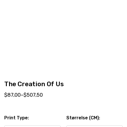
The Creation Of Us
$
87,00
–
$
507,50
Print Type:
Størrelse (CM):