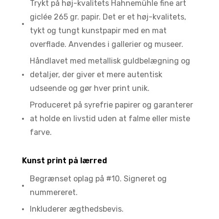
Trykt på høj-kvalitets Hahnemühle fine art
giclée 265 gr. papir. Det er et høj-kvalitets,
tykt og tungt kunstpapir med en mat
overflade. Anvendes i gallerier og museer.
Håndlavet med metallisk guldbelægning og
detaljer, der giver et mere autentisk
udseende og gør hver print unik.
Produceret på syrefrie papirer og garanterer
at holde en livstid uden at falme eller miste
farve.
Kunst print på lærred ​
Begrænset oplag på #10. Signeret og
nummereret.
Inkluderer ægthedsbevis.