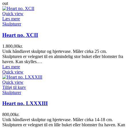
out
Quick view
Læs mere
Skulpturer
Heart no. XCII
1.800,00
kr.
Unik håndlavet skulptur og hjertevase. Måler cirka 25 cm.
Skulpturen er velegnet til en almindelig stor buket eller blomster fra
haven. Kan skylles.…
Læs mere
Quick view
Quick view
Tilføj til kurv
Skulpturer
Heart no. LXXXIII
800,00
kr.
Unik håndlavet skulptur og hjertevase. Måler cirka 14-18 cm.
Skulpturen er velegnet til en lille buket eller blomster fra haven. Kan