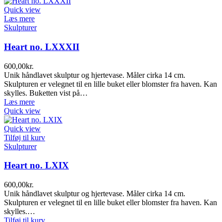
Quick view
Læs mere
Skulpturer
Heart no. LXXXII
600,00
kr.
Unik håndlavet skulptur og hjertevase. Måler cirka 14 cm.
Skulpturen er velegnet til en lille buket eller blomster fra haven. Kan
skylles. Buketten vist på…
Læs mere
Quick view
Quick view
Tilføj til kurv
Skulpturer
Heart no. LXIX
600,00
kr.
Unik håndlavet skulptur og hjertevase. Måler cirka 14 cm.
Skulpturen er velegnet til en lille buket eller blomster fra haven. Kan
skylles.…
Tilføj til kurv