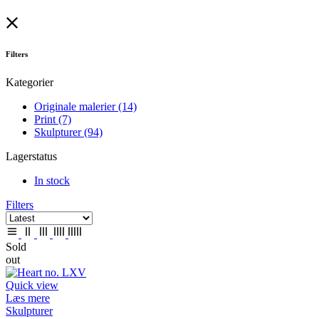
Filters
Kategorier
Originale malerier
(14)
Print
(7)
Skulpturer
(94)
Lagerstatus
In stock
Filters
Sold
out
Quick view
Læs mere
Skulpturer