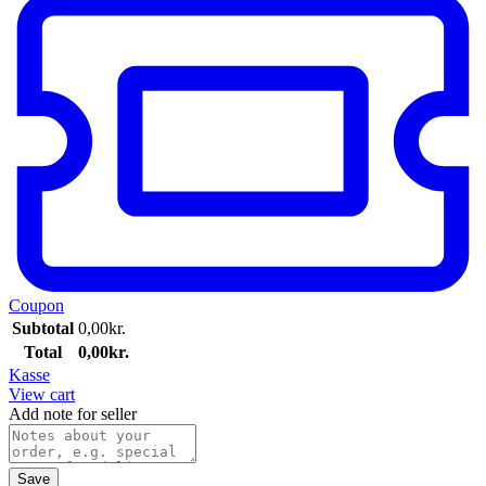
Coupon
Subtotal
0,00
kr.
Total
0,00
kr.
Kasse
View cart
Add note for seller
Save