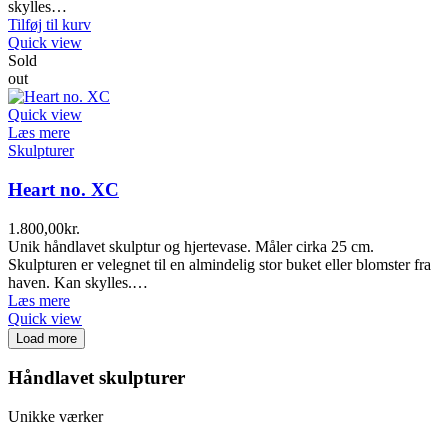
skylles…
Tilføj til kurv
Quick view
Sold
out
Quick view
Læs mere
Skulpturer
Heart no. XC
1.800,00
kr.
Unik håndlavet skulptur og hjertevase. Måler cirka 25 cm.
Skulpturen er velegnet til en almindelig stor buket eller blomster fra
haven. Kan skylles.…
Læs mere
Quick view
Load more
Håndlavet skulpturer
Unikke værker