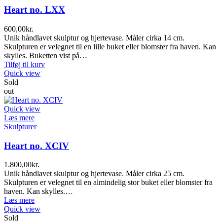
Heart no. LXX
600,00
kr.
Unik håndlavet skulptur og hjertevase. Måler cirka 14 cm.
Skulpturen er velegnet til en lille buket eller blomster fra haven. Kan
skylles. Buketten vist på…
Tilføj til kurv
Quick view
Sold
out
Quick view
Læs mere
Skulpturer
Heart no. XCIV
1.800,00
kr.
Unik håndlavet skulptur og hjertevase. Måler cirka 25 cm.
Skulpturen er velegnet til en almindelig stor buket eller blomster fra
haven. Kan skylles.…
Læs mere
Quick view
Sold