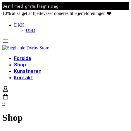
Bestil med gratis fragt i dag
10% af salget af hjertevaser doneres til Hjerteforeningen ❤️
DKK
USD
Forside
Shop
Kunstneren
Kontakt
0
Shop