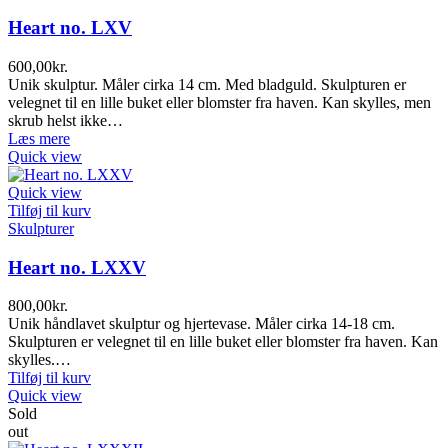
Heart no. LXV
600,00
kr.
Unik skulptur. Måler cirka 14 cm. Med bladguld. Skulpturen er
velegnet til en lille buket eller blomster fra haven. Kan skylles, men
skrub helst ikke…
Læs mere
Quick view
Quick view
Tilføj til kurv
Skulpturer
Heart no. LXXV
800,00
kr.
Unik håndlavet skulptur og hjertevase. Måler cirka 14-18 cm.
Skulpturen er velegnet til en lille buket eller blomster fra haven. Kan
skylles.…
Tilføj til kurv
Quick view
Sold
out