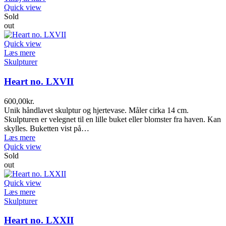
Quick view
Sold
out
Quick view
Læs mere
Skulpturer
Heart no. LXVII
600,00
kr.
Unik håndlavet skulptur og hjertevase. Måler cirka 14 cm.
Skulpturen er velegnet til en lille buket eller blomster fra haven. Kan
skylles. Buketten vist på…
Læs mere
Quick view
Sold
out
Quick view
Læs mere
Skulpturer
Heart no. LXXII