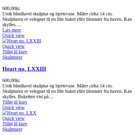
600,00
kr.
Unik håndlavet skulptur og hjertevase. Måler cirka 14 cm.
Skulpturen er velegnet til en lille buket eller blomster fra haven. Kan
skylles.…
Læs mere
Quick view
Quick view
Tilføj til kurv
Skulpturer
Heart no. LXXIII
600,00
kr.
Unik håndlavet skulptur og hjertevase. Måler cirka 14 cm.
Skulpturen er velegnet til en lille buket eller blomster fra haven. Kan
skylles. Buketten vist på…
Tilføj til kurv
Quick view
Quick view
Tilføj til kurv
Skulpturer