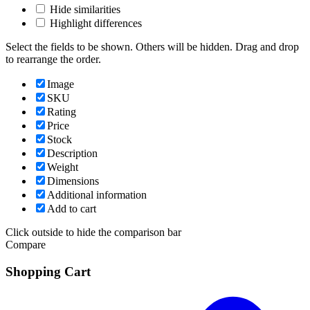
Hide similarities
Highlight differences
Select the fields to be shown. Others will be hidden. Drag and drop
to rearrange the order.
Image
SKU
Rating
Price
Stock
Description
Weight
Dimensions
Additional information
Add to cart
Click outside to hide the comparison bar
Compare
Shopping Cart