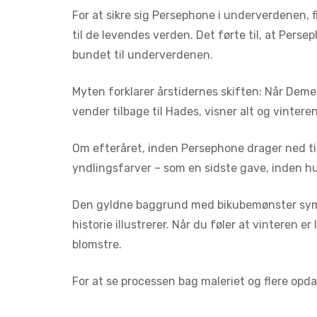
For at sikre sig Persephone i underverdenen, f
til de levendes verden. Det førte til, at Per
bundet til underverdenen.
Myten forklarer årstidernes skiften: Når Deme
vender tilbage til Hades, visner alt og vintere
Om efteråret, inden Persephone drager ned t
yndlingsfarver – som en sidste gave, inden hu
Den gyldne baggrund med bikubemønster symbo
historie illustrerer. Når du føler at vinteren e
blomstre.
For at se processen bag maleriet og flere opd