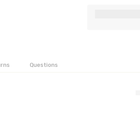
urns
Questions