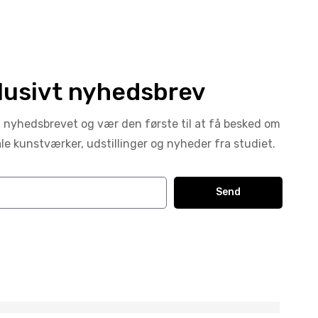
lusivt nyhedsbrev
g nyhedsbrevet og vær den første til at få besked om
ale kunstværker, udstillinger og nyheder fra studiet.
Send