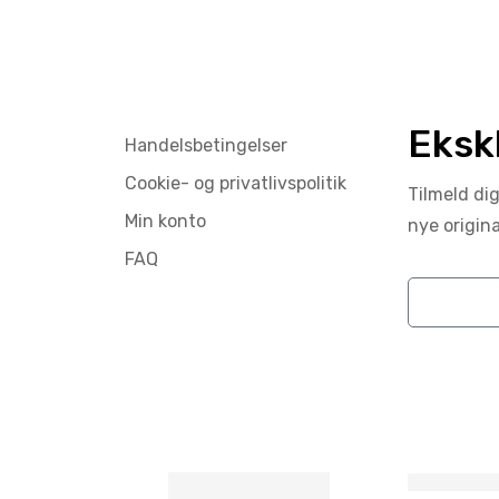
Eksk
Handelsbetingelser
Cookie- og privatlivspolitik
Tilmeld di
Min konto
nye origin
FAQ