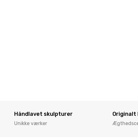
Håndlavet skulpturer
Originalt
Unikke værker
Ægthedscer