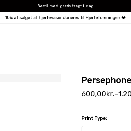
Bestil med gratis fragt i dag
10% af salget af hjertevaser doneres til Hjerteforeningen ❤️
Persephone 
600,00
kr.
–
1.2
Print Type: