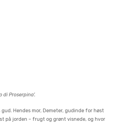
o di Proserpina’.
ts gud. Hendes mor, Demeter, gudinde for høst
st på jorden – frugt og grønt visnede, og hvor