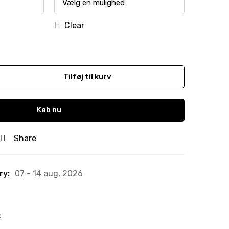
Clear
Tilføj til kurv
Køb nu
Share
ry:
07 - 14 aug, 2026
t