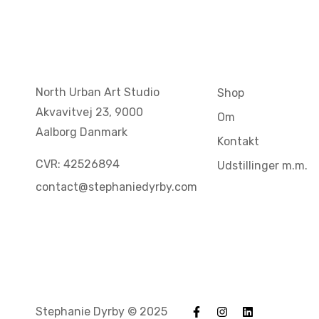
North Urban Art Studio
Shop
Akvavitvej 23,
9000
Om
Aalborg Danmark
Kontakt
CVR: 42526894
Udstillinger m.m.
contact@stephaniedyrby.com
Stephanie Dyrby © 2025