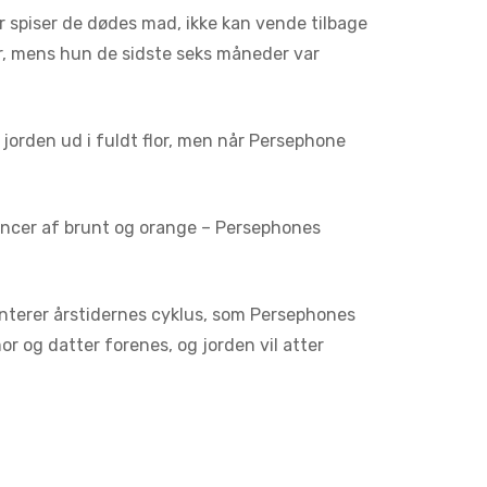
er spiser de dødes mad, ikke kan vende tilbage
or, mens hun de sidste seks måneder var
 jorden ud i fuldt flor, men når Persephone
ancer af brunt og orange – Persephones
nterer årstidernes cyklus, som Persephones
 mor og datter forenes, og jorden vil atter