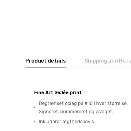
Product details
Shipping and Ret
Fine Art Giclée print
Begrænset oplag på #10 i hver størrelse.
Signeret, nummereret og præget.
Inkluderer ægthedsbevis.