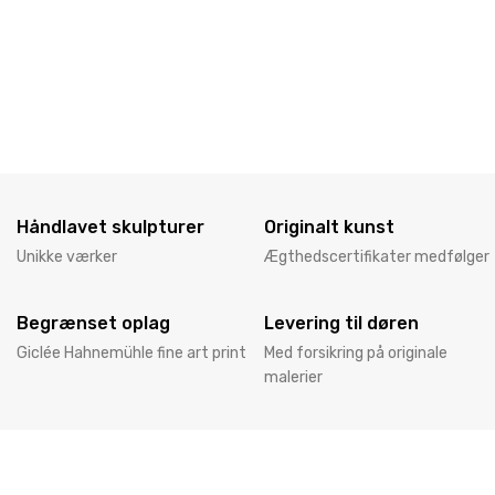
Håndlavet skulpturer
Originalt kunst
Unikke værker
Ægthedscertifikater medfølger
Begrænset oplag
Levering til døren
Giclée Hahnemühle fine art print
Med forsikring på originale
malerier