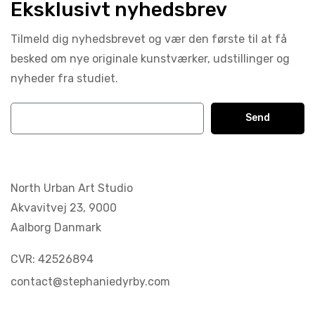
Eksklusivt nyhedsbrev
Tilmeld dig nyhedsbrevet og vær den første til at få
besked om nye originale kunstværker, udstillinger og
nyheder fra studiet.
Send
North Urban Art Studio
Akvavitvej 23,
9000
Aalborg Danmark
CVR: 42526894
contact@stephaniedyrby.com