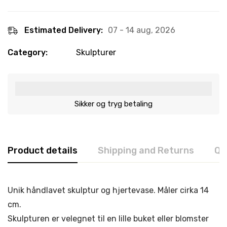
Estimated Delivery:
07 - 14 aug, 2026
Category:
Skulpturer
Sikker og tryg betaling
Product details
Shipping and Returns
Qu
Unik håndlavet skulptur og hjertevase. Måler cirka 14
cm.
Skulpturen er velegnet til en lille buket eller blomster