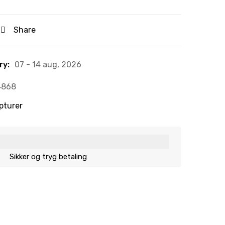
Share
ry:
07 - 14 aug, 2026
4868
pturer
Sikker og tryg betaling