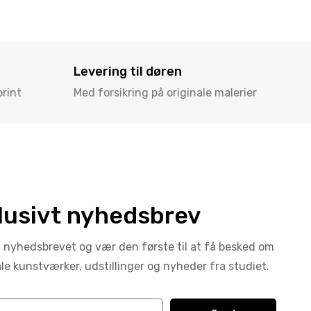
Levering til døren
print
Med forsikring på originale malerier
lusivt nyhedsbrev
g nyhedsbrevet og vær den første til at få besked om
ale kunstværker, udstillinger og nyheder fra studiet.