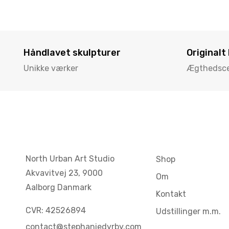
Håndlavet skulpturer
Originalt
Unikke værker
Ægthedscer
North Urban Art Studio
Shop
Akvavitvej 23,
9000
Om
Aalborg Danmark
Kontakt
CVR: 42526894
Udstillinger m.m.
contact@stephaniedyrby.com