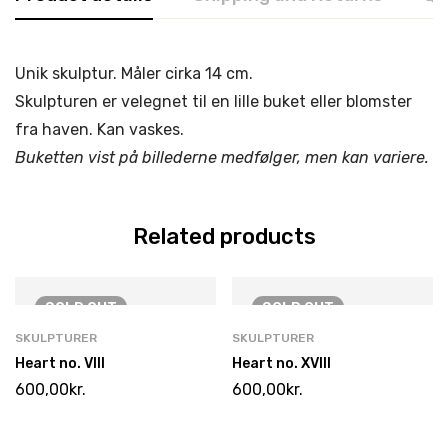
Unik skulptur. Måler cirka 14 cm.
Skulpturen er velegnet til en lille buket eller blomster
fra haven. Kan vaskes.
Buketten vist på billederne medfølger, men kan variere.
Related products
SOLD
OUT
SOLD
OUT
SKULPTURER
SKULPTURER
Heart no. VIII
Heart no. XVIII
600,00
kr.
600,00
kr.