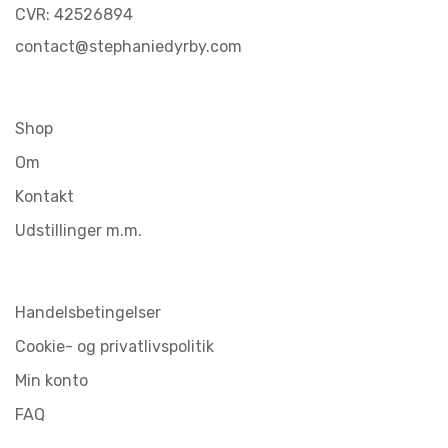
CVR: 42526894
contact@stephaniedyrby.com
Shop
Om
Kontakt
Udstillinger m.m.
Handelsbetingelser
Cookie- og privatlivspolitik
Min konto
FAQ