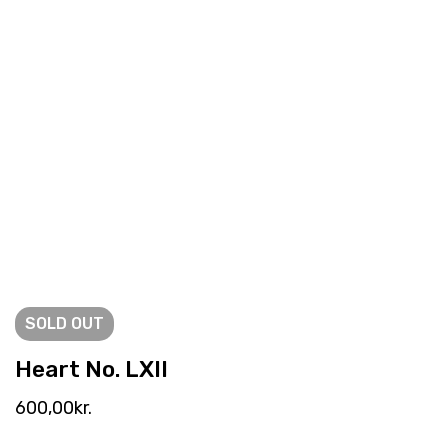
SOLD
OUT
Heart No. LXII
600,00
kr.