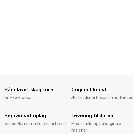
Håndlavet skulpturer
Originalt kunst
Unikke værker
Ægthedscertifikater medfølger
Begrænset oplag
Levering til døren
Giclée Hahnemühle fine art print
Med forsikring på originale
malerier