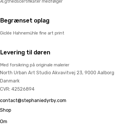
Ægthedscertifikater medfølger
Begrænset oplag
Giclée Hahnemühle fine art print
Levering til døren
Med forsikring på originale malerier
North Urban Art Studio Akvavitvej 23,
9000 Aalborg
Danmark
CVR: 42526894
contact@stephaniedyrby.com
Shop
Om