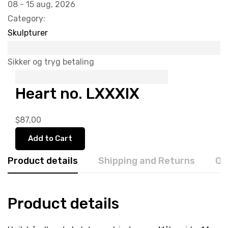
08 - 15 aug, 2026
Category:
Skulpturer
Sikker og tryg betaling
Heart no. LXXXIX
$
87,00
Add to Cart
Product details
Shipping and Returns
Qu
Product details