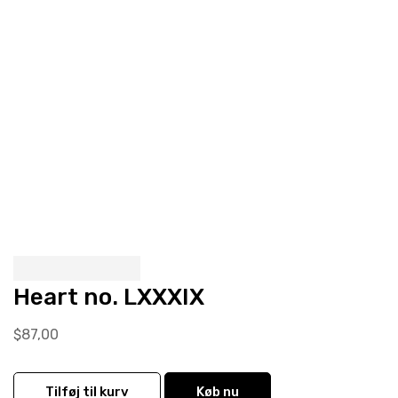
Heart no. LXXXIX
$
87,00
Quantity
Tilføj til kurv
Køb nu