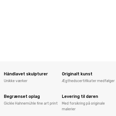
Håndlavet skulpturer
Originalt kunst
Unikke værker
Ægthedscertifikater medfølger
Begrænset oplag
Levering til døren
Giclée Hahnemühle fine art print
Med forsikring på originale
malerier