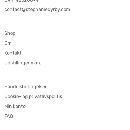
CVR: 42526894
contact@stephaniedyrby.com
Shop
Om
Kontakt
Udstillinger m.m.
Handelsbetingelser
Cookie- og privatlivspolitik
Min konto
FAQ