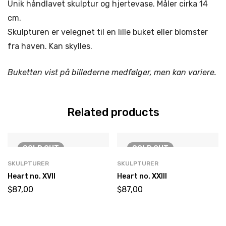
Unik håndlavet skulptur og hjertevase. Måler cirka 14
cm.
Skulpturen er velegnet til en lille buket eller blomster
fra haven. Kan skylles.
Buketten vist på billederne medfølger, men kan variere.
Related products
SOLD
OUT
SOLD
OUT
SKULPTURER
SKULPTURER
Heart no. XVII
Heart no. XXIII
$
87,00
$
87,00