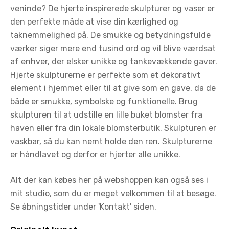
veninde? De hjerte inspirerede skulpturer og vaser er
den perfekte måde at vise din kærlighed og
taknemmelighed på. De smukke og betydningsfulde
værker siger mere end tusind ord og vil blive værdsat
af enhver, der elsker unikke og tankevækkende gaver.
Hjerte skulpturerne er perfekte som et dekorativt
element i hjemmet eller til at give som en gave, da de
både er smukke, symbolske og funktionelle. Brug
skulpturen til at udstille en lille buket blomster fra
haven eller fra din lokale blomsterbutik. Skulpturen er
vaskbar, så du kan nemt holde den ren. Skulpturerne
er håndlavet og derfor er hjerter alle unikke.
Alt der kan købes her på webshoppen kan også ses i
mit studio, som du er meget velkommen til at besøge.
Se åbningstider under 'Kontakt' siden.