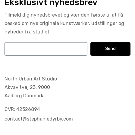
Eksklusivt nyhedsbrev
Tilmeld dig nyhedsbrevet og vær den første til at få
besked om nye originale kunstværker, udstillinger og
nyheder fra studiet.
Send
North Urban Art Studio
Akvavitvej 23,
9000
Aalborg Danmark
CVR: 42526894
contact@stephaniedyrby.com